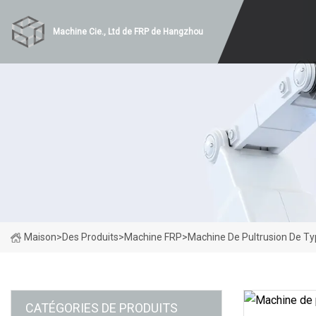
Machine Cie., Ltd de FRP de Hangzhou
Maison
>
Des Produits
>
Machine FRP
>
Machine De Pultrusion De Ty
CATÉGORIES DE PRODUITS