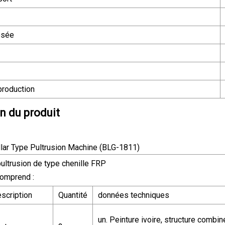
osée
production
n du produit
ultrusion de type chenille FRP
omprend :
scription
Quantité
données techniques
un. Peinture ivoire, structure combin