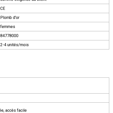
CE
Plomb d'or
femmes
84778000
2-4 unités/mois
ée, accès facile