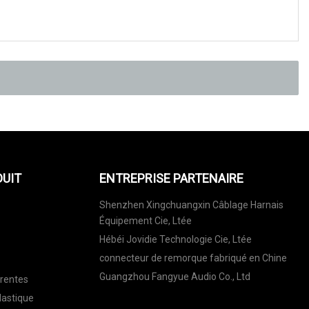
DUIT
ENTREPRISE PARTENAIRE
Shenzhen Xingchuangxin Câblage Harnais
Équipement Cie, Ltée
Hébéi Jovidie Technologie Cie, Ltée
connecteur de remorque fabriqué en Chine
Guangzhou Fangyue Audio Co., Ltd
arentes
lastique