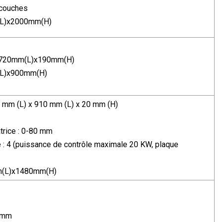
 couches
(L)x2000mm(H)
)x720mm(L)x190mm(H)
(L)x900mm(H)
970 mm (L) x 910 mm (L) x 20 mm (H)
atrice : 0-80 mm
 : 4 (puissance de contrôle maximale 20 KW, plaque
m(L)x1480mm(H)
0 mm