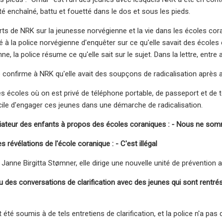
 enchaîné, battu et fouetté dans le dos et sous les pieds.
rts de NRK sur la jeunesse norvégienne et la vie dans les écoles cora
é à la police norvégienne d'enquêter sur ce qu'elle savait des écoles 
ne, la police résume ce qu'elle sait sur le sujet. Dans la lettre, entre 
o confirme à NRK qu'elle avait des soupçons de radicalisation après 
s écoles où on est privé de téléphone portable, de passeport et de t
facile d'engager ces jeunes dans une démarche de radicalisation.
diateur des enfants à propos des écoles coraniques : - Nous ne so
s révélations de l'école coranique : - C'est illégal
 Janne Birgitta Stømner, elle dirige une nouvelle unité de prévention a
des conversations de clarification avec des jeunes qui sont rentrés ch
 été soumis à de tels entretiens de clarification, et la police n'a pas