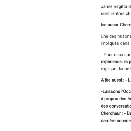
Janne Birgitta S
sont rentrés che
lire aussi
: Cher
Une des raisons
impliqués dans 
- Pour ceux qui
expérience, ils 
explique Janne B
A lire aussi : 
-Laissons l'Occi
à propos des é
des conversation
Chercheur : - D
carrière crimine