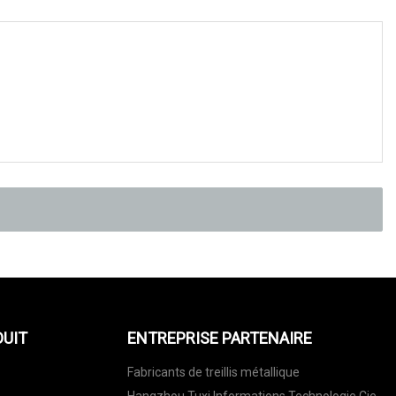
DUIT
ENTREPRISE PARTENAIRE
Fabricants de treillis métallique
Hangzhou Tuxi Informations Technologie Cie,