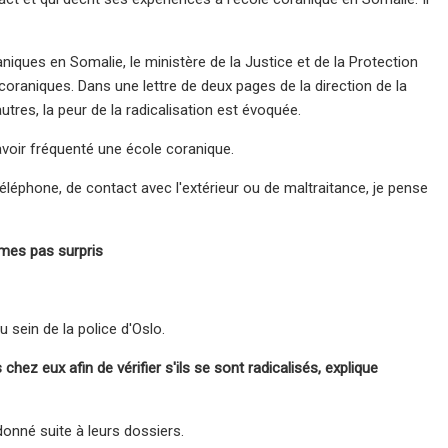
niques en Somalie, le ministère de la Justice et de la Protection
coraniques. Dans une lettre de deux pages de la direction de la
autres, la peur de la radicalisation est évoquée.
avoir fréquenté une école coranique.
éléphone, de contact avec l'extérieur ou de maltraitance, je pense
mmes pas surpris
u sein de la police d'Oslo.
ez eux afin de vérifier s'ils se sont radicalisés, explique
 donné suite à leurs dossiers.