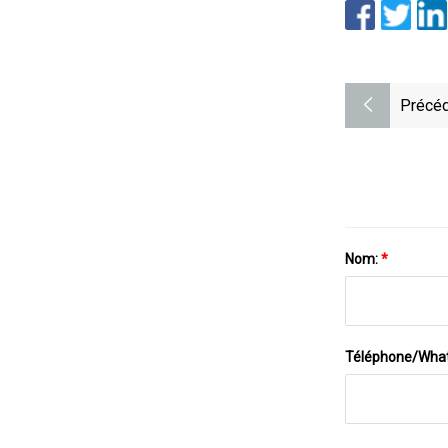
Précéd
Nom:
*
Téléphone/Wha