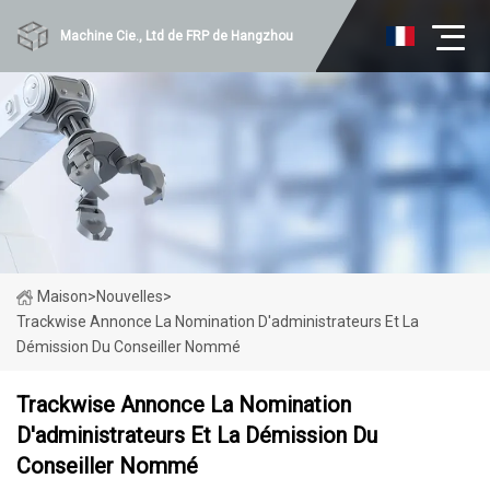
Machine Cie., Ltd de FRP de Hangzhou
Maison
>
Nouvelles
>
Trackwise Annonce La Nomination D'administrateurs Et La
Démission Du Conseiller Nommé
Trackwise Annonce La Nomination
D'administrateurs Et La Démission Du
Conseiller Nommé