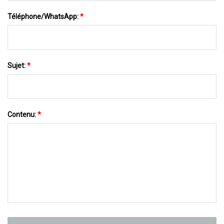
Téléphone/WhatsApp:
*
Sujet:
*
Contenu:
*