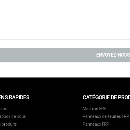
ENVOYEZ-NOUS
ENS RAPIDES
CATÉGORIE DE PRO
ison
Machine FRP
ropos de nous
Panneaux de feuilles FRP
 produits
Panneaux FRP