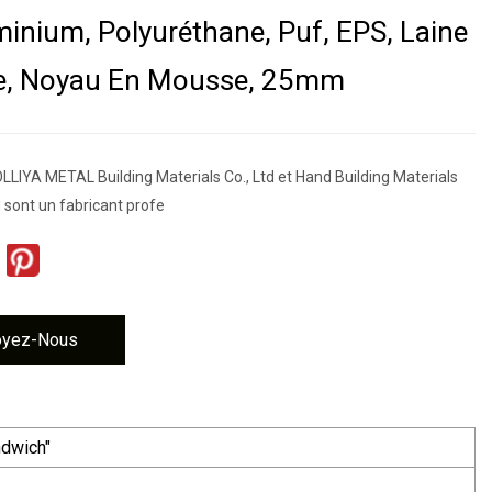
minium, Polyuréthane, Puf, EPS, Laine
e, Noyau En Mousse, 25mm
YA METAL Building Materials Co., Ltd et Hand Building Materials
d sont un fabricant profe
oyez-Nous
dwich"