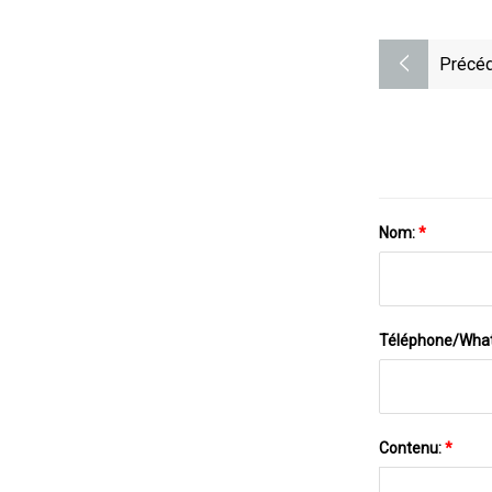
Précéd
Nom:
*
Téléphone/Wha
Contenu:
*