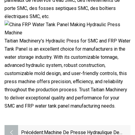
panneaux de réservoir d'eau SMC, des revêtements de
porte SMC, des fosses septiques SMC, des boîtiers
électriques SMC, etc.
Taitian Machinery's Hydraulic Press for SMC and FRP Water
Tank Panel is an excellent choice for manufacturers in the
water storage industry. With its customizable tonnage,
advanced hydraulic system, robust construction,
customizable mold design, and user-friendly controls, this
press machine offers precision, efficiency, and reliability
throughout the production process. Trust Taitian Machinery
to deliver exceptional quality and performance for your
SMC and FRP water tank panel manufacturing needs.
Précédent:
Machine De Presse Hydraulique De