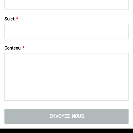
Sujet:
*
Contenu:
*
ENVOYEZ-NOUS