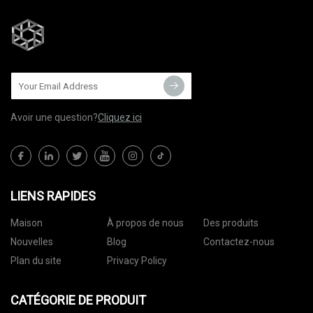
Avoir une question?
Cliquez ici
LIENS RAPIDES
Maison
À propos de nous
Des produits
Nouvelles
Blog
Contactez-nous
Plan du site
Privacy Policy
CATÉGORIE DE PRODUIT