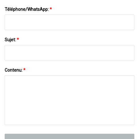
Téléphone/WhatsApp:
*
Sujet:
*
Contenu:
*