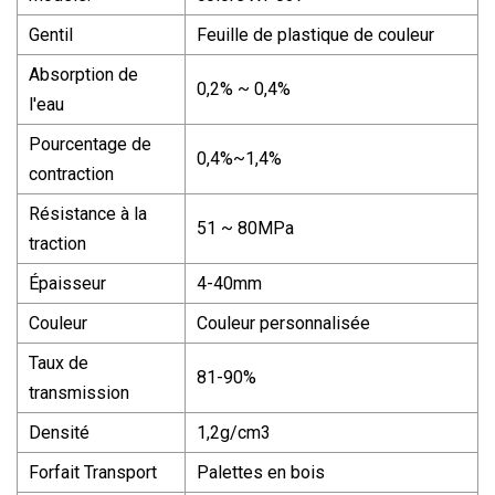
Gentil
Feuille de plastique de couleur
Absorption de
0,2% ~ 0,4%
l'eau
Pourcentage de
0,4%~1,4%
contraction
Résistance à la
51 ~ 80MPa
traction
Épaisseur
4-40mm
Couleur
Couleur personnalisée
Taux de
81-90%
transmission
Densité
1,2g/cm3
Forfait Transport
Palettes en bois