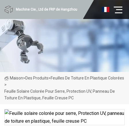
Machine Cie., Ltd de FRP de Hangzhou
Maison
>
Des Produits
>
Feuilles De Toiture En Plastique Colorées
>
Feuille Solaire Colorée Pour Serre, Protection UV, Panneau De
Toiture En Plastique, Feuille Creuse PC