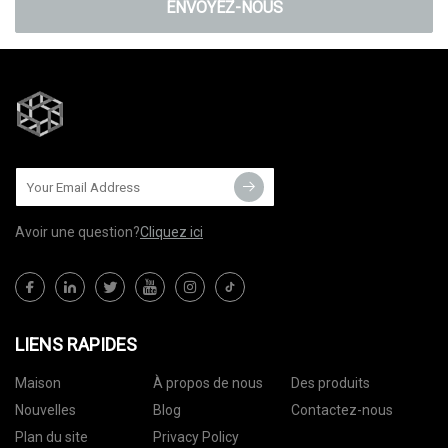
ENVOYEZ-NOUS
Avoir une question?
Cliquez ici
LIENS RAPIDES
Maison
À propos de nous
Des produits
Nouvelles
Blog
Contactez-nous
Plan du site
Privacy Policy