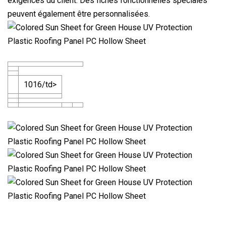
exigences du client. Des fiches fonctionnelles spéciales
peuvent également être personnalisées.
1016/td>