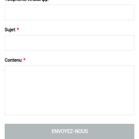
Sujet:
*
Contenu:
*
ENVOYEZ-NOUS