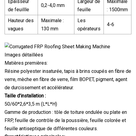
Épaisseur
Largeur de
Maximale
0,2-4,0 mm
de feuillle
feuille
: 1500mm
Hauteur des
Maximale :
Les
4-6
vagues
130 mm
opérateurs
Images détaillées
Matières premières:
Résine polyester insaturée, tapis à brins coupés en fibre de
verre, mèche en fibre de verre, film BOPET, pigment, agent
de durcissement et accélérateur.
Taille d'installation :
50/60*2,6*3,5 m (L*L*H)
Gamme de production : tôle de toiture ondulée ou plate en
FRP, feuille de contrôle de la poussière, feuille colorée et
feuille antiseptique de différentes couleurs.