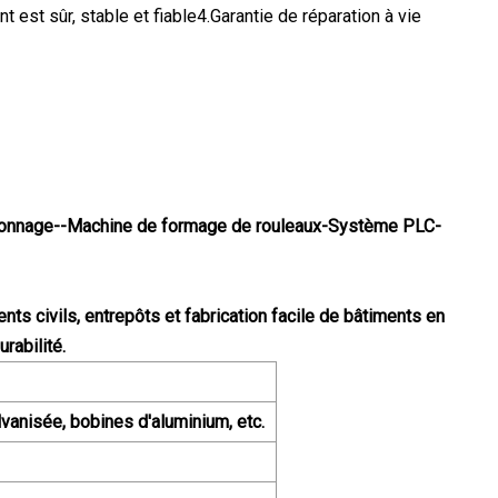
 est sûr, stable et fiable4.Garantie de réparation à vie
inçonnage--Machine de formage de rouleaux-Système PLC-
nts civils, entrepôts et fabrication facile de bâtiments en
rabilité.
lvanisée, bobines d'aluminium, etc.