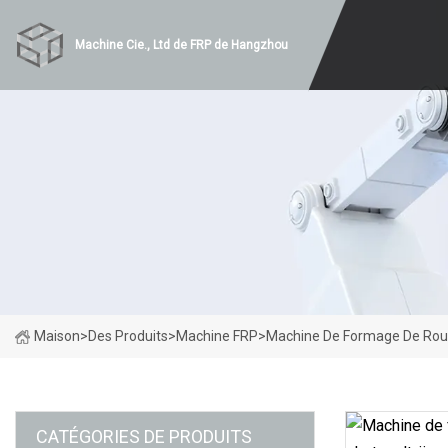
Machine Cie., Ltd de FRP de Hangzhou
Maison
>
Des Produits
>
Machine FRP
>
Machine De Formage De Roule
CATÉGORIES DE PRODUITS