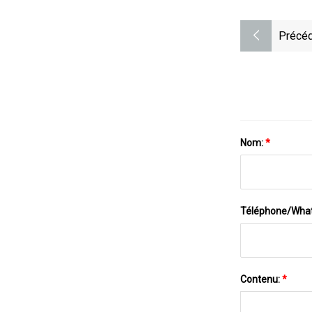
Précéd
Nom:
*
Téléphone/Wha
Contenu:
*