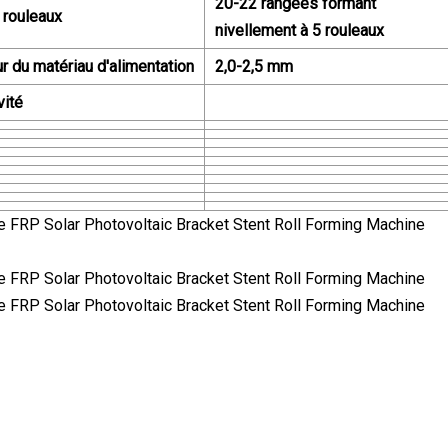
20-22 rangées formant
 rouleaux
nivellement à 5 rouleaux
r du matériau d'alimentation
2,0-2,5 mm
vité