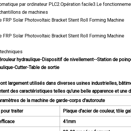
tomatique par ordinateur PLC2.Opération facile3.Le fonctionnement
chantillons de machines
 techniques
érouleur hydraulique-Dispositif de nivellement--Station de po
lique-Cutter-Table de sortie
ont largement utilisés dans diverses usines industrielles, bâtime
ntent des caractéristiques telles qu'une belle apparence et une du
aramètres de la machine de garde-corps d'autoroute
pour traiter
Plaque d'acier de couleur, tôle ga
efficace
41mm