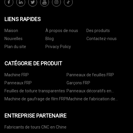
LIENS RAPIDES
Maison
À propos de nous
Des produits
Nouvelles
Blog
Contactez-nous
Plan du site
Privacy Policy
CATÉGORIE DE PRODUIT
Machine FRP
Panneaux de feuilles FRP
Panneaux FRP
Garçons FRP
Feuilles de toiture transparentes
Panneaux décoratifs en
plastique
Machine de gaufrage de film FRP
Machine de fabrication de
gouttières en FRP
ENTREPRISE PARTENAIRE
Fabricants de tours CNC en Chine