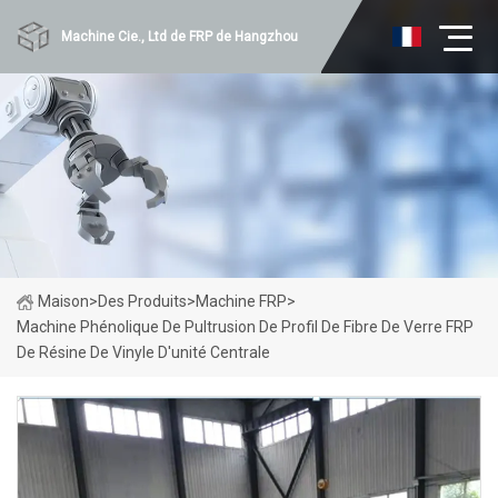
Machine Cie., Ltd de FRP de Hangzhou
Maison
>
Des Produits
>
Machine FRP
>
Machine Phénolique De Pultrusion De Profil De Fibre De Verre FRP
De Résine De Vinyle D'unité Centrale