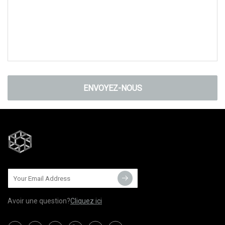
ENVOYEZ-NOUS
Avoir une question?
Cliquez ici