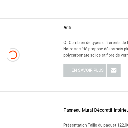
Anti
Q : Combien de types différents de f
Notre société propose désormais plus
polycarbonate solide et fibre de verr
EN SAVOIR PLUS
Panneau Mural Décoratif Intéri
Présentation Taille du paquet 122,0