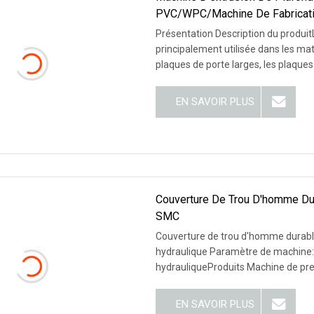
PVC/WPC/machine De Fabricati
Présentation Description du produitL
principalement utilisée dans les ma
plaques de porte larges, les plaques
EN SAVOIR PLUS
Couverture De Trou D'homme Du
SMC
Couverture de trou d'homme durabl
hydraulique Paramètre de machine: 
hydrauliqueProduits Machine de pre
EN SAVOIR PLUS