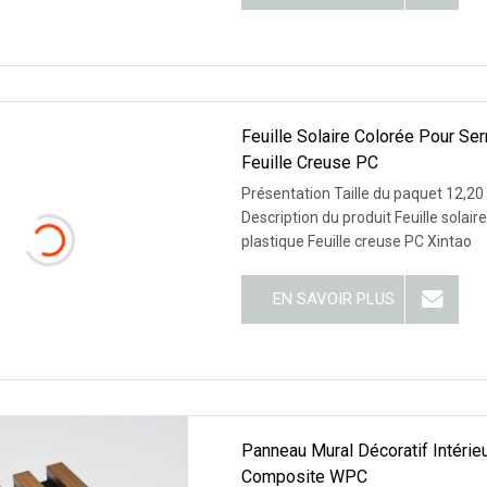
Feuille Solaire Colorée Pour Ser
Feuille Creuse PC
Présentation Taille du paquet 12,20
Description du produit Feuille solai
plastique Feuille creuse PC Xintao
EN SAVOIR PLUS
Panneau Mural Décoratif Intérieu
Composite WPC