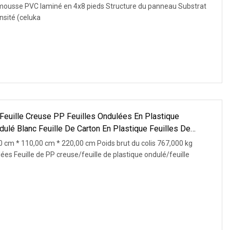
 mousse PVC laminé en 4x8 pieds Structure du panneau Substrat
sité (celuka
Feuille Creuse PP Feuilles Ondulées En Plastique
dulé Blanc Feuille De Carton En Plastique Feuilles De
0 cm * 110,00 cm * 220,00 cm Poids brut du colis 767,000 kg
lées Feuille de PP creuse/feuille de plastique ondulé/feuille