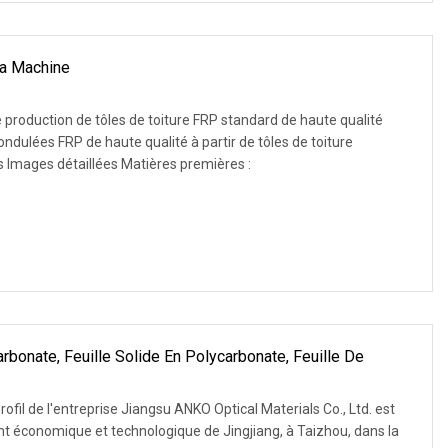
La Machine
e production de tôles de toiture FRP standard de haute qualité
ondulées FRP de haute qualité à partir de tôles de toiture
cipales Images détaillées Matières premières :
rbonate, Feuille Solide En Polycarbonate, Feuille De
t
fil de l'entreprise Jiangsu ANKO Optical Materials Co., Ltd. est
t économique et technologique de Jingjiang, à Taizhou, dans la