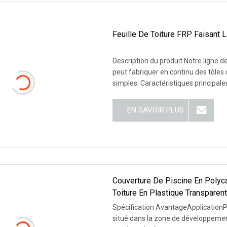
Feuille De Toiture FRP Faisant 
Description du produit Notre ligne d
peut fabriquer en continu des tôles 
simples. Caractéristiques prin
EN SAVOIR PLUS
Couverture De Piscine En Polyca
Toiture En Plastique Transparen
Spécification AvantageApplicationPro
situé dans la zone de développemen