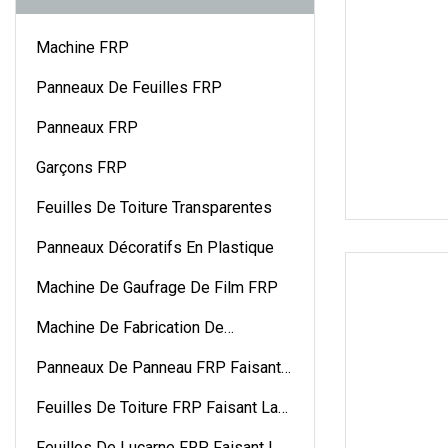
Machine FRP
Panneaux De Feuilles FRP
Panneaux FRP
Garçons FRP
Feuilles De Toiture Transparentes
Panneaux Décoratifs En Plastique
Machine De Gaufrage De Film FRP
Machine De Fabrication De
Gouttières En FRP
Panneaux De Panneau FRP Faisant
La Machine
Feuilles De Toiture FRP Faisant La
Machine
Feuilles De Lucarne FRP Faisant La