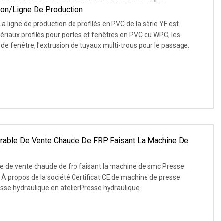
on/ligne De Production
a ligne de production de profilés en PVC de la série YF est
tériaux profilés pour portes et fenêtres en PVC ou WPC, les
 de fenêtre, l'extrusion de tuyaux multi-trous pour le passage.
rable De Vente Chaude De FRP Faisant La Machine De
e de vente chaude de frp faisant la machine de smc Presse
À propos de la société Certificat CE de machine de presse
sse hydraulique en atelierPresse hydraulique