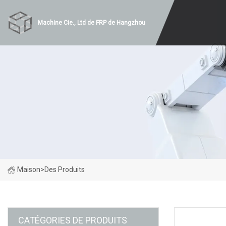
Machine Cie., Ltd de FRP de Hangzhou
Maison
>
Des Produits
CATÉGORIES DE PRODUITS