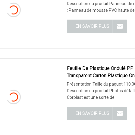
Description du produit Panneau de
: Panneau de mousse PVC haute den
EN SAVOIR PLUS
Feuille De Plastique Ondulé PP 
Transparent Carton Plastique On
Toiture Ondulées PE
Présentation Taille du paquet 110,0
Description du produit Photos détail
Corplast est une sorte de
EN SAVOIR PLUS