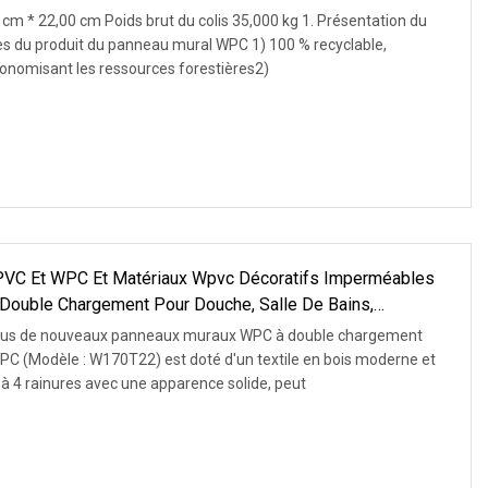
 cm * 22,00 cm Poids brut du colis 35,000 kg 1. Présentation du
s du produit du panneau mural WPC 1) 100 % recyclable,
onomisant les ressources forestières2)
 PVC Et WPC Et Matériaux Wpvc Décoratifs Imperméables
Double Chargement Pour Douche, Salle De Bains,
l
plus de nouveaux panneaux muraux WPC à double chargement
 (Modèle : W170T22) est doté d'un textile en bois moderne et
 à 4 rainures avec une apparence solide, peut