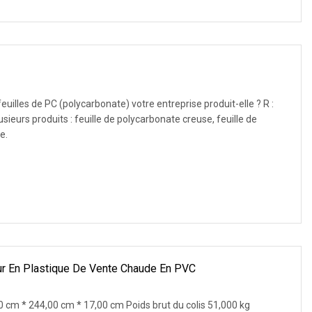
euilles de PC (polycarbonate) votre entreprise produit-elle ? R :
ieurs produits : feuille de polycarbonate creuse, feuille de
e.
eur En Plastique De Vente Chaude En PVC
0 cm * 244,00 cm * 17,00 cm Poids brut du colis 51,000 kg