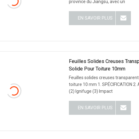
province du Jiangsu, avec un
EN SAVOIR PLUS
Feuilles Solides Creuses Trans
Solide Pour Toiture 10mm
Feuilles solides creuses transparent
toiture 10 mm 1. SPÉCIFICATION 2.
(2) Ignifuge (3) Impact
EN SAVOIR PLUS