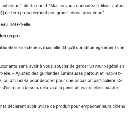
térieur. ", dit Ramhold. "Mais si vous souhaitez l'utiliser autour
8 $] ne fera probablement pas grand-chose pour vous."
eau, note-t-elle.
on un pro.
ilisation en extérieur, mais elle dit qu'il constitue également une
uxuriante sans avoir à vous soucier de garder un mur végétal en
t-elle. « Ajustez des guirlandes lumineuses partout et inspirez-
, ou utilisez-la pour décorer pour une occasion particulière. Ce
'intimité a besoin, cela vaut la peine de voir si elle s'adapte
ts déclarent avoir utilisé ce produit pour empêcher leurs chiens