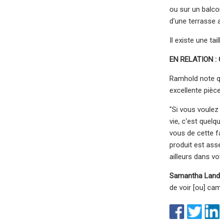
ou sur un balcon
d'une terrasse 
Il existe une ta
EN RELATION : 
Ramhold note que
excellente pièce
"Si vous voulez
vie, c'est quel
vous de cette f
produit est asse
ailleurs dans v
Samantha Lan
de voir [ou] cam