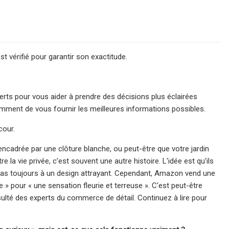
 vérifié pour garantir son exactitude.
ts pour vous aider à prendre des décisions plus éclairées
mment de vous fournir les meilleures informations possibles.
cour.
encadrée par une clôture blanche, ou peut-être que votre jardin
 la vie privée, c’est souvent une autre histoire. L'idée est qu'ils
 pas toujours à un design attrayant. Cependant, Amazon vend une
ste » pour « une sensation fleurie et terreuse ». C'est peut-être
té des experts du commerce de détail. Continuez à lire pour