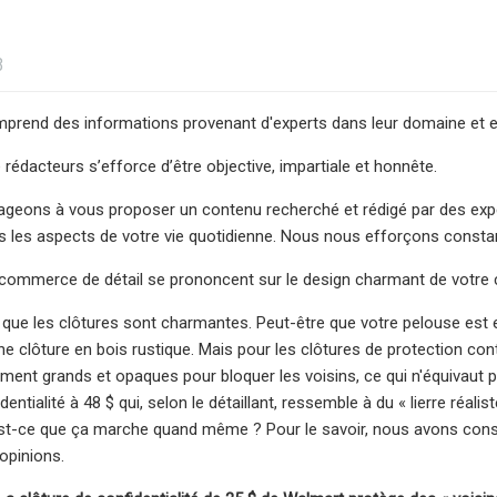
3
rend des informations provenant d'experts dans leur domaine et est
 rédacteurs s’efforce d’être objective, impartiale et honnête.
eons à vous proposer un contenu recherché et rédigé par des exper
 les aspects de votre vie quotidienne. Nous nous efforçons consta
commerce de détail se prononcent sur le design charmant de votre 
le que les clôtures sont charmantes. Peut-être que votre pelouse est 
e clôture en bois rustique. Mais pour les clôtures de protection contre
ment grands et opaques pour bloquer les voisins, ce qui n'équivaut
dentialité à 48 $ qui, selon le détaillant, ressemble à du « lierre réali
st-ce que ça marche quand même ? Pour le savoir, nous avons consul
 opinions.