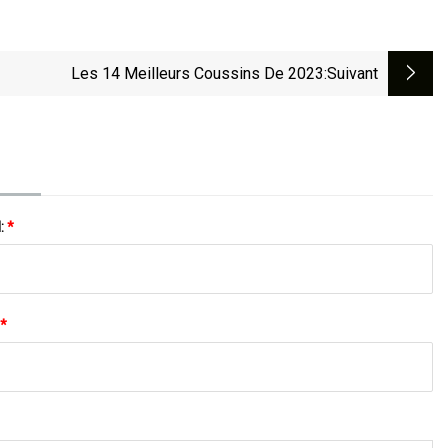
Les 14 Meilleurs Coussins De 2023
:suivant
l:
*
*