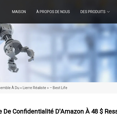
MAISON
À PROPOS DE NOUS
DES PRODUITS
mble À Du « Lierre Réaliste » – Best Life
e De Confidentialité D'Amazon À 48 $ Ress