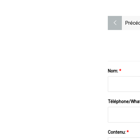
Précéd
Nom:
*
Téléphone/Wha
Contenu:
*