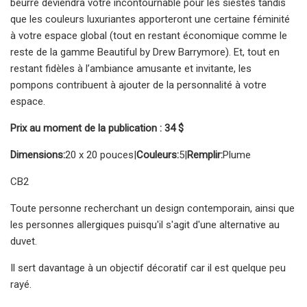
beurre deviendra votre incontournable pour les siestes tandis
que les couleurs luxuriantes apporteront une certaine féminité
à votre espace global (tout en restant économique comme le
reste de la gamme Beautiful by Drew Barrymore). Et, tout en
restant fidèles à l’ambiance amusante et invitante, les
pompons contribuent à ajouter de la personnalité à votre
espace.
Prix ​​au moment de la publication : 34 $
Dimensions:
20 x 20 pouces
|
Couleurs:
5
|
Remplir:
Plume
CB2
Toute personne recherchant un design contemporain, ainsi que
les personnes allergiques puisqu'il s'agit d'une alternative au
duvet.
Il sert davantage à un objectif décoratif car il est quelque peu
rayé.