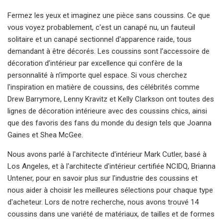
Fermez les yeux et imaginez une pièce sans coussins. Ce que
vous voyez probablement, c'est un canapé nu, un fauteuil
solitaire et un canapé sectionnel d'apparence raide, tous
demandant à être décorés. Les coussins sont l’accessoire de
décoration d’intérieur par excellence qui confère de la
personnalité à n’importe quel espace. Si vous cherchez
l'inspiration en matière de coussins, des célébrités comme
Drew Barrymore, Lenny Kravitz et Kelly Clarkson ont toutes des
lignes de décoration intérieure avec des coussins chics, ainsi
que des favoris des fans du monde du design tels que Joanna
Gaines et Shea McGee.
Nous avons parlé à l'architecte d'intérieur Mark Cutler, basé à
Los Angeles, et à l'architecte d'intérieur certifiée NCIDQ, Brianna
Untener, pour en savoir plus sur l'industrie des coussins et
nous aider à choisir les meilleures sélections pour chaque type
d'acheteur. Lors de notre recherche, nous avons trouvé 14
coussins dans une variété de matériaux, de tailles et de formes