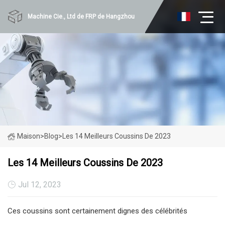
Machine Cie., Ltd de FRP de Hangzhou
Maison
>
Blog
>
Les 14 Meilleurs Coussins De 2023
Les 14 Meilleurs Coussins De 2023
Jul 12, 2023
Ces coussins sont certainement dignes des célébrités