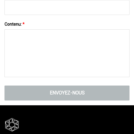
Contenu:
*
ENVOYEZ-NOUS