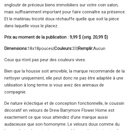
engloutir de précieux biens immobiliers sur votre coin salon,
mais suffisamment important pour faire connaître sa présence.
Et le matériau tricoté doux réchauffe quelle que soit la pièce
dans laquelle vous le placez.
Prix ​​au moment de la publication : 9,99 $ (orig. 20,99 $)
Dimensions:
18x18
pouces
|
Couleurs:
33
|
Remplir:
Aucun
Ceux qui n’ont pas peur des couleurs vives.
Bien que la housse soit amovible, la marque recommande de la
nettoyer uniquement, elle peut donc ne pas être adaptée à une
utilisation à long terme si vous avez des animaux de
compagnie.
De nature éclectique et de conception fonctionnelle, le coussin
décoratif en velours de Drew Barrymore Flower Home est
exactement ce que vous attendez d'une marque aussi
audacieuse que son homonyme. Le velours doux comme du