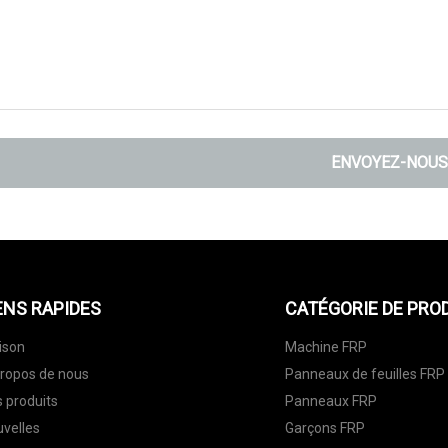
ENVOYEZ-NOUS
ENS RAPIDES
CATÉGORIE DE PRO
ison
Machine FRP
ropos de nous
Panneaux de feuilles FRP
 produits
Panneaux FRP
velles
Garçons FRP