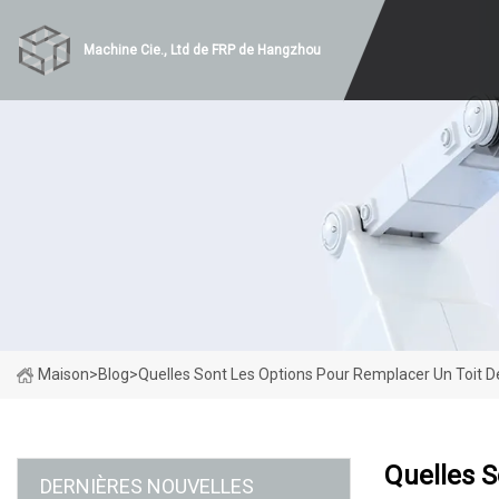
Machine Cie., Ltd de FRP de Hangzhou
Maison
>
Blog
>
Quelles Sont Les Options Pour Remplacer Un Toit 
Quelles S
DERNIÈRES NOUVELLES