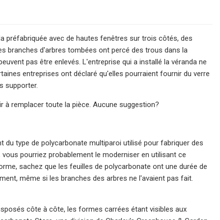
da préfabriquée avec de hautes fenêtres sur trois côtés, des
Les branches d'arbres tombées ont percé des trous dans la
uvent pas être enlevés. L'entreprise qui a installé la véranda ne
taines entreprises ont déclaré qu'elles pourraient fournir du verre
s supporter.
 à remplacer toute la pièce. Aucune suggestion?
t du type de polycarbonate multiparoi utilisé pour fabriquer des
t, vous pourriez probablement le moderniser en utilisant ce
orme, sachez que les feuilles de polycarbonate ont une durée de
dement, même si les branches des arbres ne l'avaient pas fait.
isposés côte à côte, les formes carrées étant visibles aux