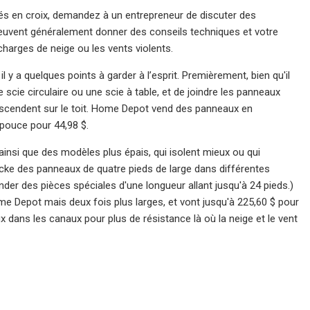
llés en croix, demandez à un entrepreneur de discuter des
euvent généralement donner des conseils techniques et votre
charges de neige ou les vents violents.
l y a quelques points à garder à l’esprit. Premièrement, bien qu'il
scie circulaire ou une scie à table, et de joindre les panneaux
escendent sur le toit. Home Depot vend des panneaux en
 pouce pour 44,98 $.
ainsi que des modèles plus épais, qui isolent mieux ou qui
tocke des panneaux de quatre pieds de large dans différentes
der des pièces spéciales d'une longueur allant jusqu'à 24 pieds.)
 Depot mais deux fois plus larges, et vont jusqu'à 225,60 $ pour
dans les canaux pour plus de résistance là où la neige et le vent