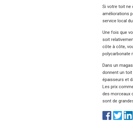
Si votre toit n
améliorations p
service local d
Une fois que vou
soit relativeme
côte à côte, vo
polycarbonate m
Dans un magasin
donnent un toit
épaisseurs et d
Les prix commen
des morceaux de
sont de grande