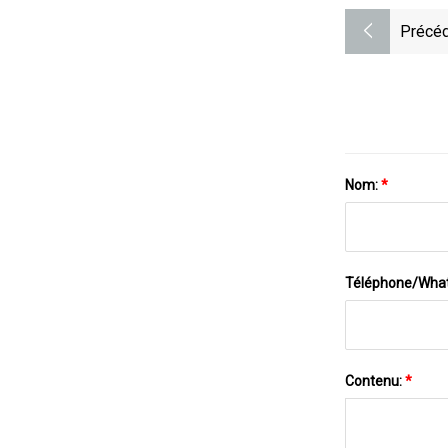
Précéd
Nom:
*
Téléphone/Wha
Contenu:
*