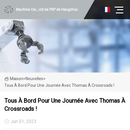
Machine Cie., Ltd de FRP de Hangzhou
Maison
>
Nouvelles
>
Tous À Bord Pour Une Journée Avec Thomas À Crossroads !
Tous À Bord Pour Une Journée Avec Thomas À
Crossroads !
Jun 01, 2023