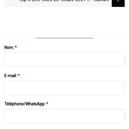
Utilisées Au Nigeria Et Leurs Prix
Nom:
*
E-mail:
*
Téléphone/WhatsApp:
*