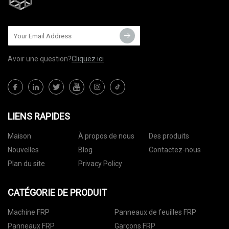
Avoir une question?
Cliquez ici
LIENS RAPIDES
Maison
À propos de nous
Des produits
Nouvelles
Blog
Contactez-nous
Plan du site
Privacy Policy
CATÉGORIE DE PRODUIT
Machine FRP
Panneaux de feuilles FRP
Panneaux FRP
Garçons FRP