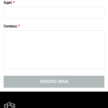
Sujet:
*
Contenu:
*
ENVOYEZ-NOUS