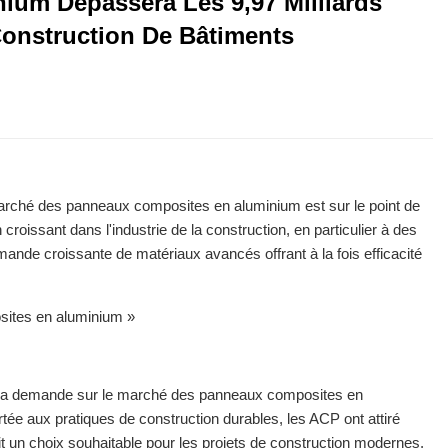
Dépassera Les 9,97 Milliards D'ici
ion De Bâtiments Résidentiels Et Non
é des panneaux composites en aluminium est sur le point de
 croissant dans l'industrie de la construction, en particulier à des
 demande croissante de matériaux avancés offrant à la fois
osites en aluminium »
ment la demande sur le marché des panneaux composites en
ortée aux pratiques de construction durables, les ACP ont attiré
fait un choix souhaitable pour les projets de construction