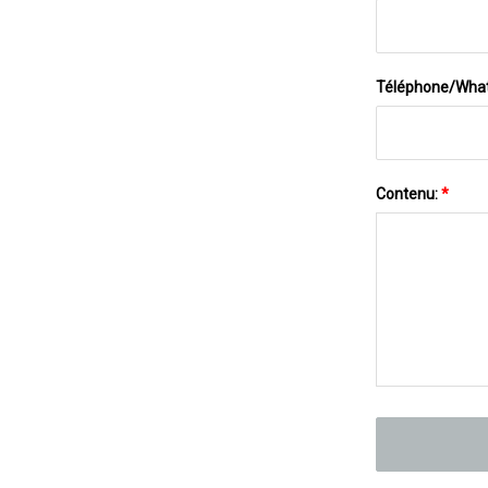
Téléphone/Wha
Contenu:
*