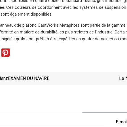
t disponibles en quatre couleurs standard : blanc, gris métallisé, gri
tée. Ces couleurs se coordonnent avec les systèmes de suspension
sont également disponibles.
nneaux de plafond CastWorks Metaphors font partie de la gamme Arm
rmité en matière de durabilité les plus strictes de l'industrie. Ce
 signifie qu'ils sont prêts à être expédiés en quatre semaines ou mo
ent:
EXAMEN DU NAVIRE
Le 
Croissa
E-mai