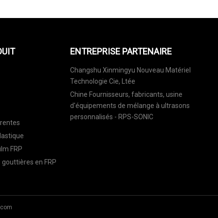
DUIT
ENTREPRISE PARTENAIRE
Changshu Xinmingyu Nouveau Matériel
Technologie Cie, Ltée
Chine Fournisseurs, fabricants, usine
d'équipements de mélange à ultrasons
personnalisés - RPS-SONIC
arentes
lastique
ilm FRP
 gouttières en FRP
.com