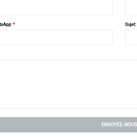
tsApp:
*
Sujet:
ENVOYEZ-NOUS