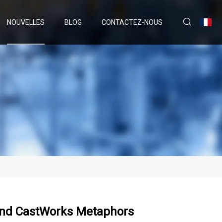
NOUVELLES
BLOG
CONTACTEZ-NOUS
ond CastWorks Metaphors