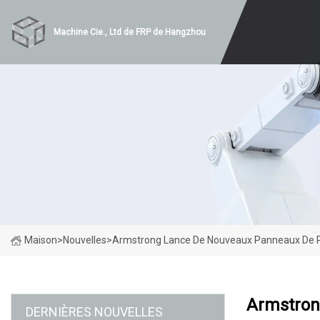
Machine Cie., Ltd de FRP de Hangzhou
Maison
>
Nouvelles
>
Armstrong Lance De Nouveaux Panneaux De 
Armstron
DERNIÈRES NOUVELLES