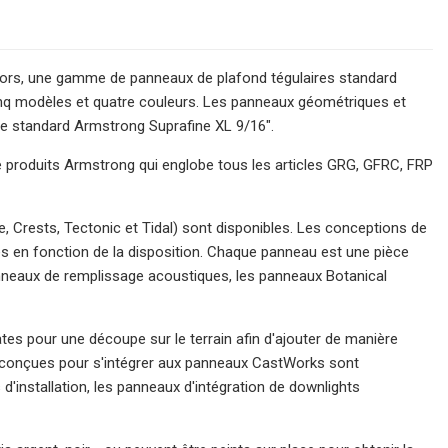
ors, une gamme de panneaux de plafond tégulaires standard
cinq modèles et quatre couleurs. Les panneaux géométriques et
ste standard Armstrong Suprafine XL 9/16″.
e produits Armstrong qui englobe tous les articles GRG, GFRC, FRP
 Crests, Tectonic et Tidal) sont disponibles. Les conceptions de
s en fonction de la disposition. Chaque panneau est une pièce
nneaux de remplissage acoustiques, les panneaux Botanical
s pour une découpe sur le terrain afin d'ajouter de manière
ge conçues pour s'intégrer aux panneaux CastWorks sont
'installation, les panneaux d'intégration de downlights