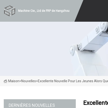
Machine Cie., Ltd de FRP de Hangzhou
Maison
>
Nouvelles
>
Excellente Nouvelle Pour Les Jeunes Alors Q
Excellen
DERNIÈRES NOUVELLES