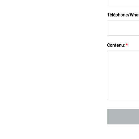
Téléphone/Wha
Contenu:
*