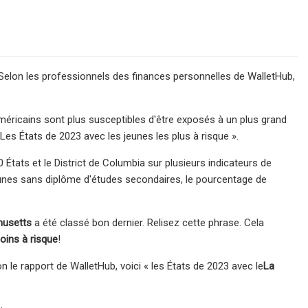
. Selon les professionnels des finances personnelles de WalletHub,
 Américains sont plus susceptibles d'être exposés à un plus grand
es États de 2023 avec les jeunes les plus à risque ».
États et le District de Columbia sur plusieurs indicateurs de
jeunes sans diplôme d'études secondaires, le pourcentage de
usetts
a été classé bon dernier. Relisez cette phrase. Cela
oins à risque
!
on le rapport de WalletHub, voici « les États de 2023 avec le
La