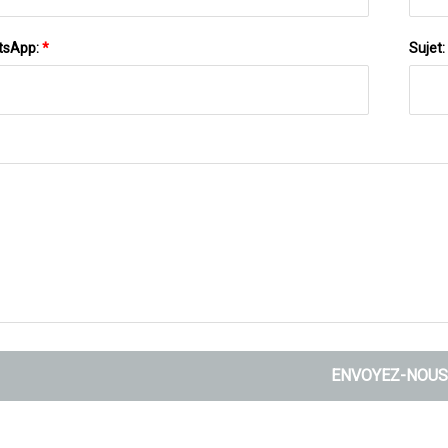
tsApp:
*
Sujet:
ENVOYEZ-NOUS