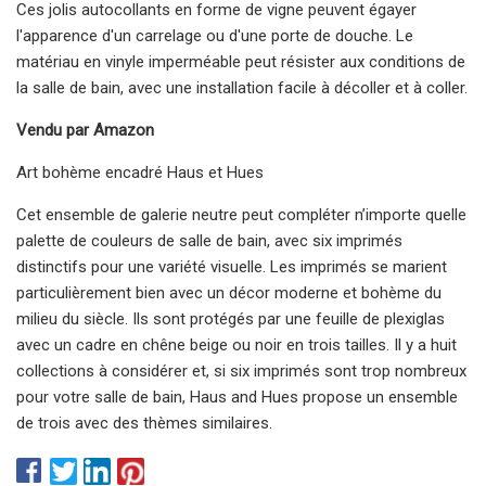
Ces jolis autocollants en forme de vigne peuvent égayer
l'apparence d'un carrelage ou d'une porte de douche. Le
matériau en vinyle imperméable peut résister aux conditions de
la salle de bain, avec une installation facile à décoller et à coller.
Vendu par Amazon
Art bohème encadré Haus et Hues
Cet ensemble de galerie neutre peut compléter n’importe quelle
palette de couleurs de salle de bain, avec six imprimés
distinctifs pour une variété visuelle. Les imprimés se marient
particulièrement bien avec un décor moderne et bohème du
milieu du siècle. Ils sont protégés par une feuille de plexiglas
avec un cadre en chêne beige ou noir en trois tailles. Il y a huit
collections à considérer et, si six imprimés sont trop nombreux
pour votre salle de bain, Haus and Hues propose un ensemble
de trois avec des thèmes similaires.