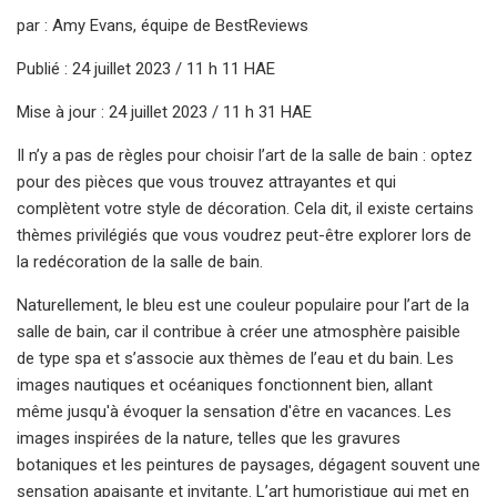
par : Amy Evans, équipe de BestReviews
Publié : 24 juillet 2023 / 11 h 11 HAE
Mise à jour : 24 juillet 2023 / 11 h 31 HAE
Il n’y a pas de règles pour choisir l’art de la salle de bain : optez
pour des pièces que vous trouvez attrayantes et qui
complètent votre style de décoration. Cela dit, il existe certains
thèmes privilégiés que vous voudrez peut-être explorer lors de
la redécoration de la salle de bain.
Naturellement, le bleu est une couleur populaire pour l’art de la
salle de bain, car il contribue à créer une atmosphère paisible
de type spa et s’associe aux thèmes de l’eau et du bain. Les
images nautiques et océaniques fonctionnent bien, allant
même jusqu'à évoquer la sensation d'être en vacances. Les
images inspirées de la nature, telles que les gravures
botaniques et les peintures de paysages, dégagent souvent une
sensation apaisante et invitante. L’art humoristique qui met en