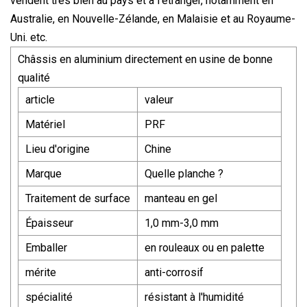
vendent très bien au pays et à l’étranger, notamment en
Australie, en Nouvelle-Zélande, en Malaisie et au Royaume-
Uni. etc.
Châssis en aluminium directement en usine de bonne
qualité
article
valeur
Matériel
PRF
Lieu d'origine
Chine
Marque
Quelle planche ?
Traitement de surface
manteau en gel
Épaisseur
1,0 mm-3,0 mm
Emballer
en rouleaux ou en palette
mérite
anti-corrosif
spécialité
résistant à l'humidité