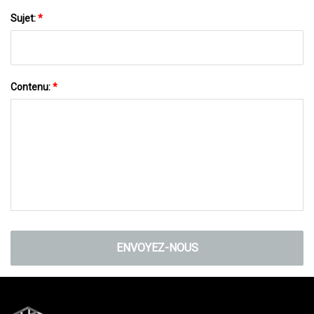
Sujet:
*
Contenu:
*
ENVOYEZ-NOUS