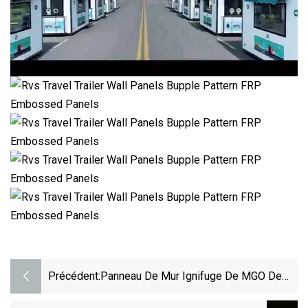
Précédent:
Panneau De Mur Ignifuge De MGO De
Nid D'abeilles Du Sandwich