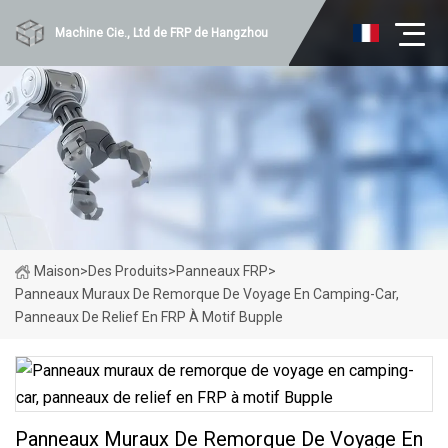
Machine Cie., Ltd de FRP de Hangzhou
Maison
>
Des Produits
>
Panneaux FRP
>
Panneaux Muraux De Remorque De Voyage En Camping-Car,
Panneaux De Relief En FRP À Motif Bupple
Panneaux Muraux De Remorque De Voyage En