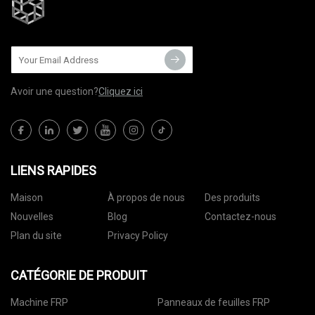
Avoir une question?
Cliquez ici
LIENS RAPIDES
Maison
À propos de nous
Des produits
Nouvelles
Blog
Contactez-nous
Plan du site
Privacy Policy
CATÉGORIE DE PRODUIT
Machine FRP
Panneaux de feuilles FRP