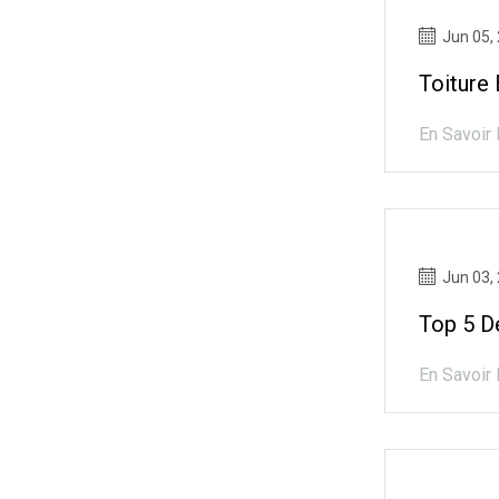
Jun 05,
Toiture 
En Savoir 
Jun 03,
Top 5 De
En Savoir 