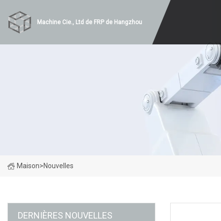
Machine Cie., Ltd de FRP de Hangzhou
Maison
>
Nouvelles
DERNIÈRES NOUVELLES