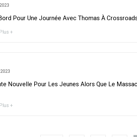
 2023
Bord Pour Une Journée Avec Thomas À Crossroads
Plus +
 2023
nte Nouvelle Pour Les Jeunes Alors Que Le Massac
Plus +