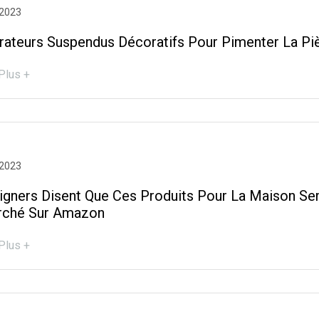
 2023
rateurs Suspendus Décoratifs Pour Pimenter La Pi
Plus +
 2023
igners Disent Que Ces Produits Pour La Maison Sem
rché Sur Amazon
Plus +