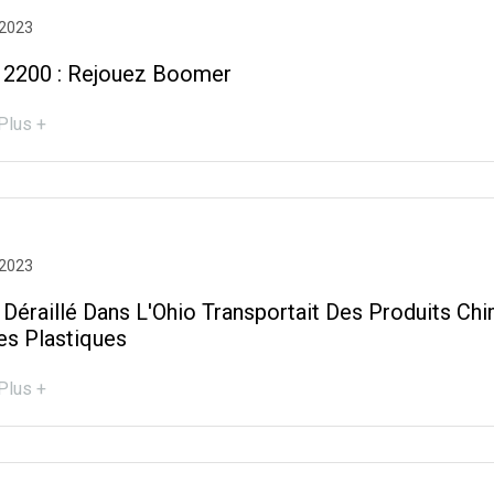
 2023
 2200 : Rejouez Boomer
Plus +
 2023
 Déraillé Dans L'Ohio Transportait Des Produits Ch
es Plastiques
Plus +