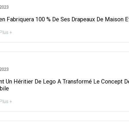
 2023
en Fabriquera 100 % De Ses Drapeaux De Maison Et 
Plus +
 2023
 Un Héritier De Lego A Transformé Le Concept D
bile
Plus +