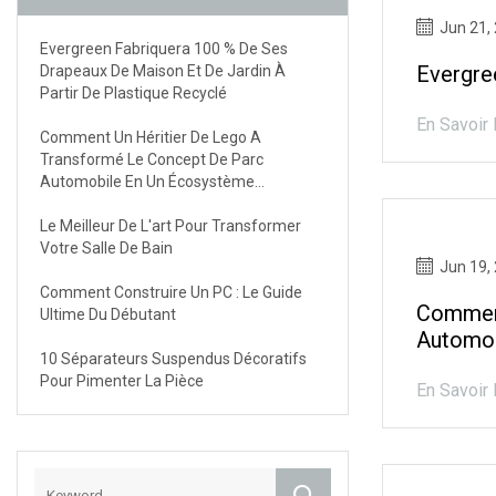
Jun 21,
Evergreen Fabriquera 100 % De Ses
Evergre
Drapeaux De Maison Et De Jardin À
Partir De Plastique Recyclé
En Savoir 
Comment Un Héritier De Lego A
Transformé Le Concept De Parc
Automobile En Un Écosystème
Automobile
Le Meilleur De L'art Pour Transformer
Votre Salle De Bain
Jun 19,
Comment Construire Un PC : Le Guide
Comment
Ultime Du Débutant
Automo
10 Séparateurs Suspendus Décoratifs
Pour Pimenter La Pièce
En Savoir 