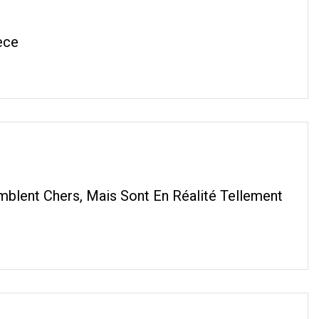
èce
blent Chers, Mais Sont En Réalité Tellement