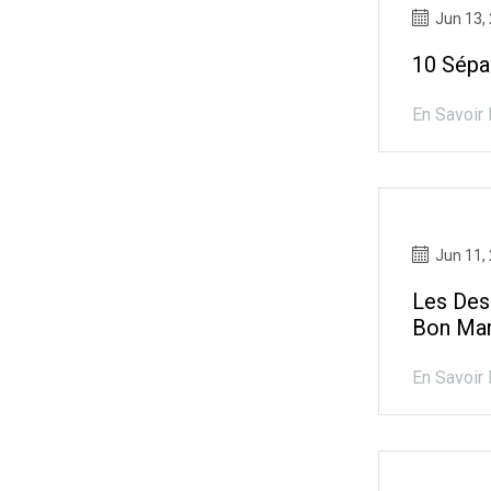
Jun 13,
10 Sépa
En Savoir 
Jun 11,
Les Des
Bon Ma
En Savoir 